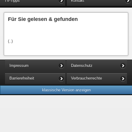
TV-Tipps
Kontakt
Für Sie gelesen & gefunden
(..)
Impressum
Datenschutz
Barrierefreiheit
Verbraucherrechte
klassische Version anzeigen