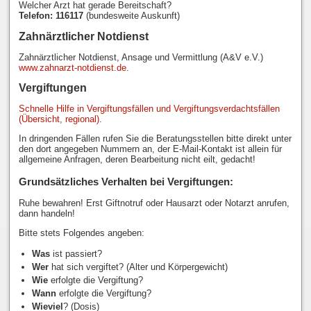
Welcher Arzt hat gerade Bereitschaft?
Telefon: 116117
(bundesweite Auskunft)
Zahnärztlicher Notdienst
Zahnärztlicher Notdienst, Ansage und Vermittlung (A&V e.V.)
www.zahnarzt-notdienst.de
.
Vergiftungen
Schnelle Hilfe in Vergiftungsfällen und Vergiftungsverdachtsfällen
(Übersicht, regional)
.
In dringenden Fällen rufen Sie die Beratungsstellen bitte direkt unter
den dort angegeben Nummern an, der E-Mail-Kontakt ist allein für
allgemeine Anfragen, deren Bearbeitung nicht eilt, gedacht!
Grundsätzliches Verhalten bei Vergiftungen:
Ruhe bewahren! Erst Giftnotruf oder Hausarzt oder Notarzt anrufen,
dann handeln!
Bitte stets Folgendes angeben:
Was
ist passiert?
Wer
hat sich vergiftet? (Alter und Körpergewicht)
Wie
erfolgte die Vergiftung?
Wann
erfolgte die Vergiftung?
Wieviel
? (Dosis)